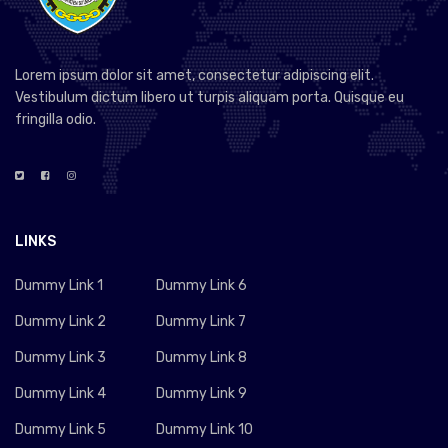
Lorem ipsum dolor sit amet, consectetur adipiscing elit.
Vestibulum dictum libero ut turpis aliquam porta. Quisque eu
fringilla odio.
LINKS
Dummy Link 1
Dummy Link 6
Dummy Link 2
Dummy Link 7
Dummy Link 3
Dummy Link 8
Dummy Link 4
Dummy Link 9
Dummy Link 5
Dummy Link 10