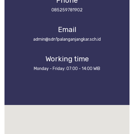
Phone
085259781902
Email
admin@sdn1palanganjangkar.sch.id
Working time
Monday - Friday: 07:00 - 14:00 WIB