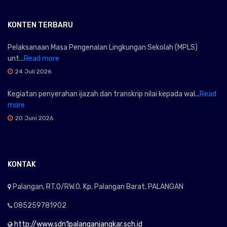
KONTEN TERBARU
Pelaksanaan Masa Pengenalan Lingkungan Sekolah (MPLS)
unt...
Read more
24 Juli 2026
Kegiatan penyerahan ijazah dan transkrip nilai kepada wal...
Read
more
20 Juni 2026
KONTAK
Palangan, RT.0/RW.0. Kp. Palangan Barat, PALANGAN
085259781902
http://www.sdn1palanganjangkar.sch.id