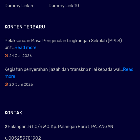
Dummy Link 5
Dummy Link 10
KONTEN TERBARU
Pelaksanaan Masa Pengenalan Lingkungan Sekolah (MPLS)
unt...
Read more
24 Juli 2026
Kegiatan penyerahan ijazah dan transkrip nilai kepada wal...
Read
more
20 Juni 2026
KONTAK
Palangan, RT.0/RW.0. Kp. Palangan Barat, PALANGAN
085259781902