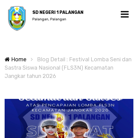
SD NEGERI 1 PALANGAN
Palangan, Palangan
Home
Blog Detail : Festival Lomba Seni dan
Sastra Siswa Nasional (FLS3N) Kecamatan
Jangkar tahun 2026