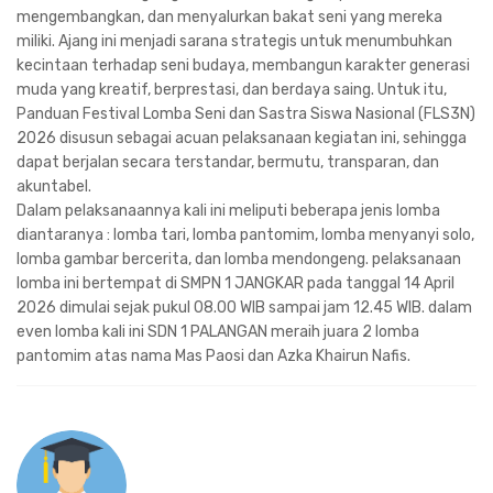
mengembangkan, dan menyalurkan bakat seni yang mereka
miliki. Ajang ini menjadi sarana strategis untuk menumbuhkan
kecintaan terhadap seni budaya, membangun karakter generasi
muda yang kreatif, berprestasi, dan berdaya saing. Untuk itu,
Panduan Festival Lomba Seni dan Sastra Siswa Nasional (FLS3N)
2026 disusun sebagai acuan pelaksanaan kegiatan ini, sehingga
dapat berjalan secara terstandar, bermutu, transparan, dan
akuntabel.
Dalam pelaksanaannya kali ini meliputi beberapa jenis lomba
diantaranya : lomba tari, lomba pantomim, lomba menyanyi solo,
lomba gambar bercerita, dan lomba mendongeng. pelaksanaan
lomba ini bertempat di SMPN 1 JANGKAR pada tanggal 14 April
2026 dimulai sejak pukul 08.00 WIB sampai jam 12.45 WIB. dalam
even lomba kali ini SDN 1 PALANGAN meraih juara 2 lomba
pantomim atas nama Mas Paosi dan Azka Khairun Nafis.