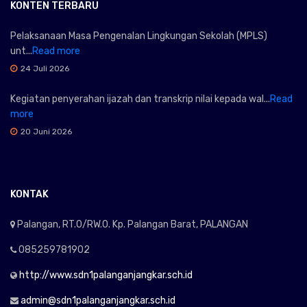
KONTEN TERBARU
Pelaksanaan Masa Pengenalan Lingkungan Sekolah (MPLS)
unt...
Read more
24 Juli 2026
Kegiatan penyerahan ijazah dan transkrip nilai kepada wal...
Read
more
20 Juni 2026
KONTAK
Palangan, RT.0/RW.0. Kp. Palangan Barat, PALANGAN
085259781902
http://www.sdn1palanganjangkar.sch.id
admin@sdn1palanganjangkar.sch.id