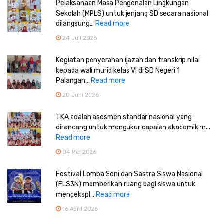
Pelaksanaan Masa Pengenalan Lingkungan
Sekolah (MPLS) untuk jenjang SD secara nasional
dilangsung...
Read more
24 Juli 2026
Kegiatan penyerahan ijazah dan transkrip nilai
kepada wali murid kelas VI di SD Negeri 1
Palangan...
Read more
20 Juni 2026
TKA adalah asesmen standar nasional yang
dirancang untuk mengukur capaian akademik m...
Read more
04 Mei 2026
Festival Lomba Seni dan Sastra Siswa Nasional
(FLS3N) memberikan ruang bagi siswa untuk
mengekspl...
Read more
16 April 2026