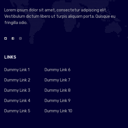
Lorem ipsum dolor sit amet, consectetur adipiscing elit.
Vestibulum dictum libero ut turpis aliquam porta. Quisque eu
fringilla odio.
LINKS
Dummy Link 1
Dummy Link 6
Dummy Link 2
Dummy Link 7
Dummy Link 3
Dummy Link 8
Dummy Link 4
Dummy Link 9
Dummy Link 5
Dummy Link 10