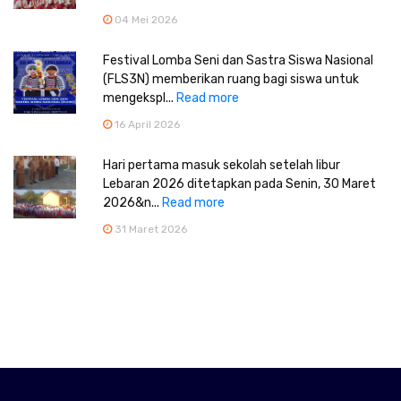
04 Mei 2026
Festival Lomba Seni dan Sastra Siswa Nasional
(FLS3N) memberikan ruang bagi siswa untuk
mengekspl...
Read more
16 April 2026
Hari pertama masuk sekolah setelah libur
Lebaran 2026 ditetapkan pada Senin, 30 Maret
2026&n...
Read more
31 Maret 2026