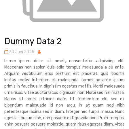
Dummy Data 2
30 Juni 2025
Lorem ipsum dolor sit amet, consectetur adipiscing elit.
Maecenas non sapien quis odio tempus malesuada a eu ante.
Aliquam vestibulum eros pretium elit placerat, quis lobortis
lectus mollis. Interdum et malesuada fames ac ante ipsum
primis in faucibus. In dignissim egestas mattis. Morbi malesuada
urna risus, vitae auctor lacus dignissim non. Morbi sed nisi massa.
Mauris sit amet ultricies diam. Ut fermentum elit sed ex
bibendum malesuada id non arcu. In at quam sed nibh
pellentesque lacinia sed in diam. Integer nec turpis massa. Nunc
egestas augue nibh, non posuere est gravida non. Proin tempus,
enim posuere posuere molestie, quam risus egestas diam, vitae