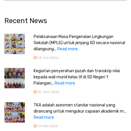
Recent News
Pelaksanaan Masa Pengenalan Lingkungan
Sekolah (MPLS) untuk jenjang SD secara nasional
dilangsung...
Read more
24 Juli 2026
Kegiatan penyerahan ijazah dan transkrip nilai
kepada wali murid kelas VI di SD Negeri 1
Palangan...
Read more
20 Juni 2026
TKA adalah asesmen standar nasional yang
dirancang untuk mengukur capaian akademik m...
Read more
04 Mei 2026