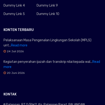
Dummy Link 4
Dummy Link 9
Dummy Link 5
Dummy Link 10
KONTEN TERBARU
Pelaksanaan Masa Pengenalan Lingkungan Sekolah (MPLS)
unt...
Read more
24 Juli 2026
Kegiatan penyerahan ijazah dan transkrip nilai kepada wal...
Read
more
20 Juni 2026
KONTAK
Palangan, RT.0/RW.0. Kp. Palangan Barat, PALANGAN